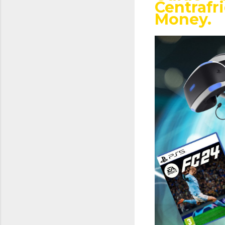
Centrafr
Money.