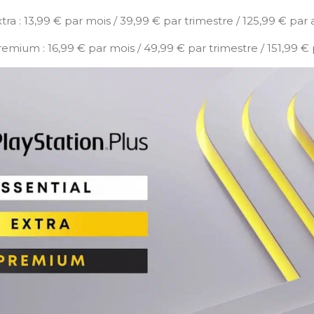
tra : 13,99 € par mois / 39,99 € par trimestre / 125,99 € par 
remium : 16,99 € par mois / 49,99 € par trimestre / 151,99 €