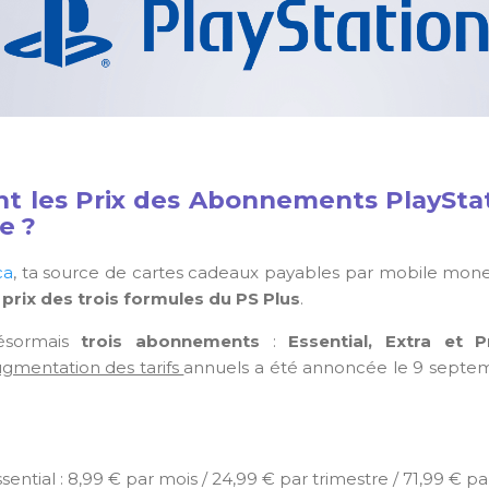
nt
les Prix des Abonnements PlayStat
e ?
ca
, ta source de cartes cadeaux payables par mobile mone
s
prix des trois formules du PS Plus
.
ésormais
trois abonnements
:
Essential, Extra et 
gmentation des tarifs
annuels a été annoncée le 9 septemb
sential : 8,99 € par mois / 24,99 € par trimestre / 71,99 € pa