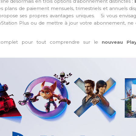
line d
ésormais
en trois options d'abonnement distinctes :
es plans de paiement mensuels, trimestriels et annuels di
propose ses propres avantages uniques.
Si vous envisag
tation Plus ou de mettre à jour votre abonnement, ne 
 complet pour tout comprendre sur le
nouveau Play