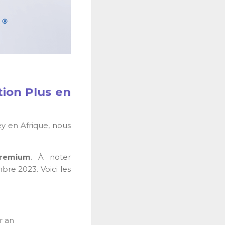
ion Plus en
y en Afrique, nous
Premium
. À noter
re 2023. Voici les
r an